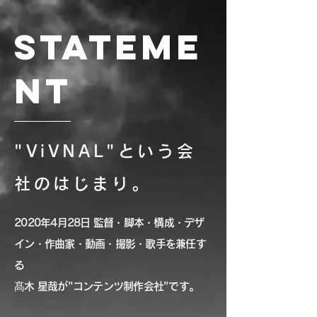
STATEME
NT
"ViVNAL"という会
社のはじまり。
2020年4月28日 監督・脚本・構成・デザ
イン・作曲家・動画・撮影・歌手を兼任す
る
髙木 星哉が"コンテンツ制作会社"です。