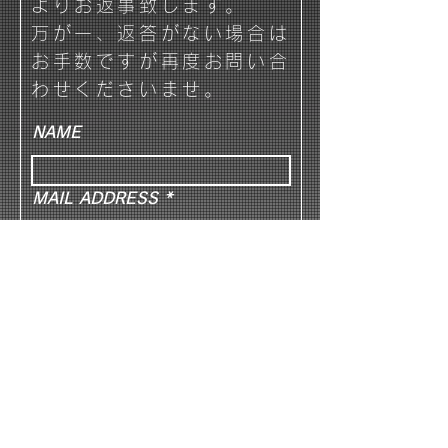
よりお返事致します。
万が一、返答がない場合は
お手数ですが再度お問い合
わせくださいませ。
NAME
MAIL ADDRESS
TEL
MESSAGE
→SEND