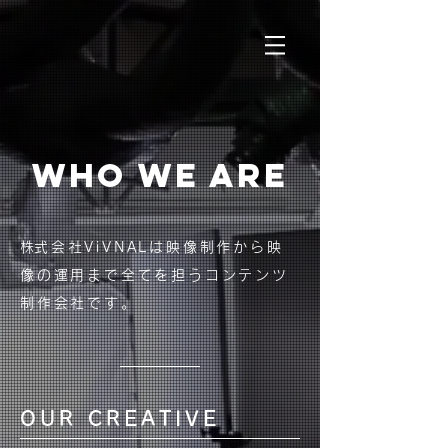
WHO WE ARE
​株式会社ViVNALは映像制作から映
像の運用まで全てを担うコンテンツ
制作会社です。
OUR CREATIVE